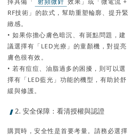
擇具備「
射頻微針
效果」或「微電流 +
RF技術」的款式，幫助重塑輪廓、提升緊
緻感。
• 如果你擔心膚色暗沉、有斑點問題，建
議選擇有「LED光療」的童顏機，對提亮
膚色很有效。
• 若有痘痘、油脂過多的困擾，則可以選
擇有「LED藍光」功能的機型，有助於舒
緩與修護。
2. 安全保障：看清授權與認證
購買時，安全性是首要考量。請務必選擇