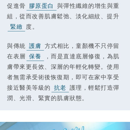
促進骨
膠原蛋白
與彈性纖維的增生與重
組，從而改善肌膚鬆弛、淡化細紋、提升
緊緻
度。
與傳統
護膚
方式相比，童顏機不只停留
在表層
保養
，而是直達底層修復，為肌
膚帶來更長效、深層的年輕化轉變。使用
者無需承受術後恢復期，即可在家中享受
接近醫美等級的
抗老
護理，輕鬆打造彈
潤、光滑、緊實的肌膚狀態。