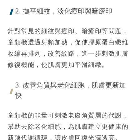
2. 撫平細紋，淡化痘印與暗瘡印
針對常見的細紋與痘印、暗瘡印等問題，
童顏機透過射頻加熱，促使膠原蛋白纖維
收縮再排列，改善紋路，進一步刺激肌膚
修復機能，使肌膚更加平滑細緻。
3. 改善角質與老化細胞，肌膚更新加
快
童顏機的能量可刺激老廢角質層的代謝，
幫助去除老化細胞，為肌膚建立更健康的
新陳代謝循環，讓皮膚回復光澤透亮。