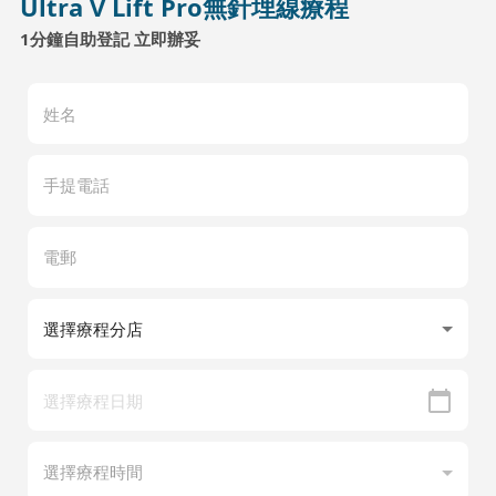
Ultra V Lift Pro無針埋線療程
1分鐘自助登記 立即辦妥