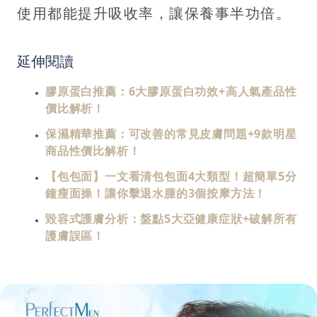
使用都能提升吸收率，讓保養事半功倍。
延伸閱讀
膠原蛋白推薦：6大膠原蛋白功效+高人氣產品性
價比解析！
保濕精華推薦：可改善的常見皮膚問題+9款明星
商品性價比解析！
【包包面】一文看清包包面4大類型！超簡單5分
鐘瘦面操！讓你擊退水腫的3個按摩方法！
毀容式護膚分析：盤點5大亞健康症狀+破解所有
護膚誤區！