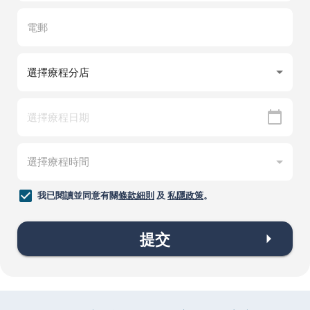
我已閱讀並同意有關
條款細則
及
私隱政策
。
提交