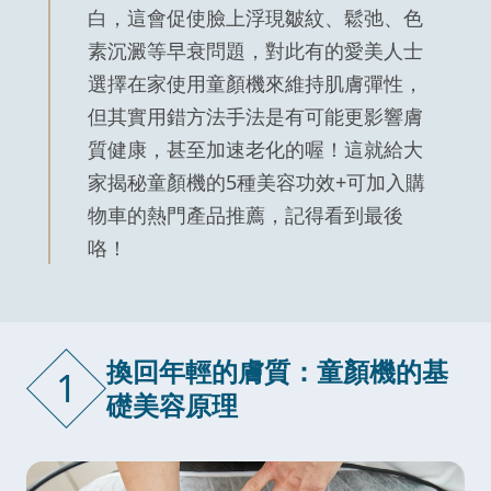
白，這會促使臉上浮現皺紋、鬆弛、色
素沉澱等早衰問題，對此有的愛美人士
選擇在家使用童顏機來維持肌膚彈性，
但其實用錯方法手法是有可能更影響膚
質健康，甚至加速老化的喔！這就給大
家揭秘童顏機的5種美容功效+可加入購
物車的熱門產品推薦，記得看到最後
咯！
換回年輕的膚質：童顏機的基
1
礎美容原理