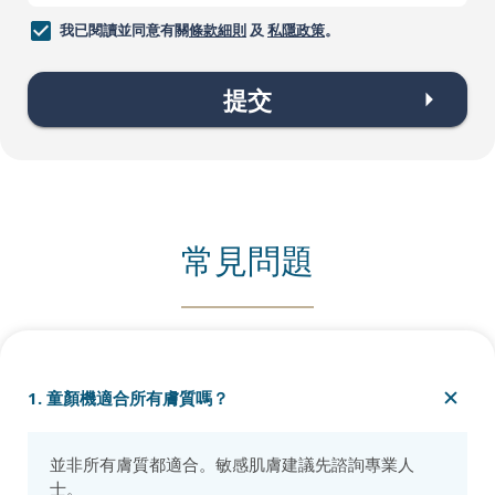
我已閱讀並同意有關
條款細則
及
私隱政策
。
提交
常見問題
1. 童顏機適合所有膚質嗎？
並非所有膚質都適合。敏感肌膚建議先諮詢專業人
士。