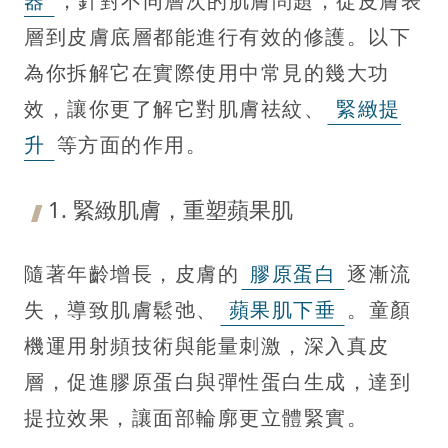
器
，針對不同層次的肌膚問題，從皮膚表
層到皮膚底層都能進行有效的修護。以下
為你拆解它在實際使用中常見的幾大功
效，讓你更了解它對肌膚祛紋、
緊緻提
升
等方面的作用。
1. 緊緻肌膚，重塑蘋果肌
隨著年齡增長，皮膚的
膠原蛋白
逐漸流
失，導致肌膚鬆弛、
蘋果肌下垂
。童顏
機運用射頻技術與能量刺激，深入真皮
層，促進膠原蛋白與彈性蛋白生成，達到
提拉效果，讓面部輪廓更立體緊實。