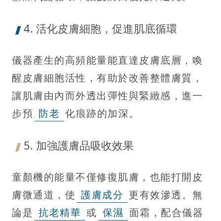
4. 活化皮膚細胞，促進肌底循環
儀器產生的高頻能量能直達皮膚底層，喚
醒皮膚細胞活性，有助於改善整體膚質，
讓肌膚由內而外透出彈性與緊緻感，進一
步預
防老
化痕跡的加深。
5. 加強護膚品吸收效果
童顏機的能量不僅修復肌膚，也能打開皮
膚微通道，使
護膚成分
更有效滲透。無
論是
抗老精華
或
保濕
面霜，配合儀器