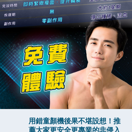
用錯童顏機後果不堪設想！推
薦大家更安全更專業的非侵入