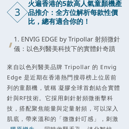
火遍香港的5款高人氣童顏機產
3
品推介：全方位解析每款性價
比，總有適合你的！
1. ENVIG EDGE by Tripollar 射頻微針
儀：以色列醫美科技下的實體針奇蹟
來自以色列醫美品牌 Tripollar 的 Envig
Edge 是近期在香港熱門搜尋榜上位居前
列的童顏機，號稱 凝膠全球首創結合實體
針與RF技術。它採用刺針射頻微衝擊科
技，搭配聚焦能量與定量射頻，可以深入
肌底，帶來溫和的「微微針叮感」，刺激