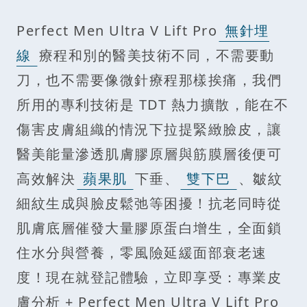
Perfect Men Ultra V Lift Pro
無針埋
線
療程和別的醫美技術不同，不需要動
刀，也不需要像微針療程那樣挨痛，我們
所用的專利技術是 TDT 熱力擴散，能在不
傷害皮膚組織的情況下拉提緊緻臉皮，讓
醫美能量滲透肌膚膠原層與筋膜層後便可
高效解決
蘋果肌
下垂、
雙下巴
、皺紋
細紋生成與臉皮鬆弛等困擾！抗老同時從
肌膚底層催發大量膠原蛋白增生，全面鎖
住水分與營養，零風險延緩面部衰老速
度！現在就登記體驗，立即享受：專業皮
膚分析 + Perfect Men Ultra V Lift Pro