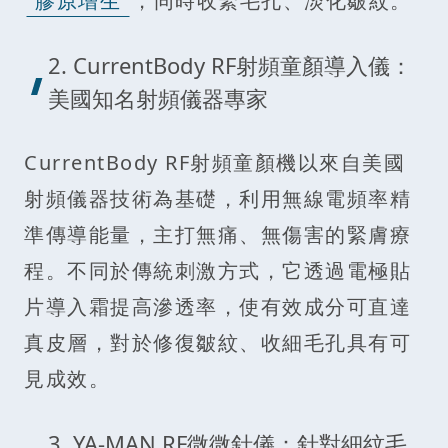
膠原增生
，同時收緊毛孔、淡化皺紋。
2. CurrentBody RF射頻童顏導入儀：
美國知名射頻儀器專家
CurrentBody RF射頻童顏機以來自美國
射頻儀器技術為基礎，利用無線電頻率精
準傳導能量，主打無痛、無傷害的緊膚療
程。不同於傳統刺激方式，它透過電極貼
片導入霜提高滲透率，使有效成分可直達
真皮層，對於修復皺紋、收細毛孔具有可
見成效。
3. YA-MAN RF微微針儀：針對細紋毛