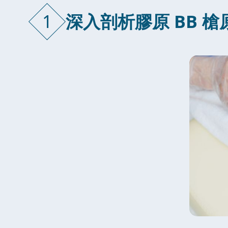
1
深入剖析膠原 BB 