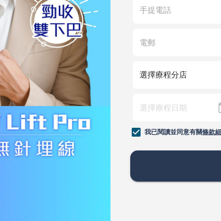
我已閱讀並同意有關
條款