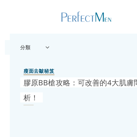
分類
瘦面去皺秘笈
膠原BB槍攻略：可改善的4大肌膚
析！