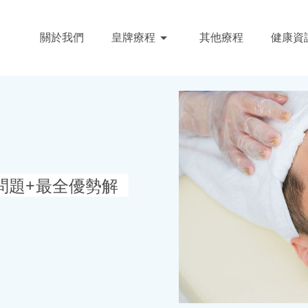
關於我們
皇牌療程
其他療程
健康資
問題+最全優勢解