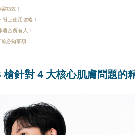
美容功效！
 附上使用攻略！
非適合所有人！
行前必知事項！
原 BB 槍針對 4 大核心肌膚問題