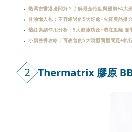
熱瑪吉香港邊間好？了解最全特點與優勢+4大
甘油懶人包：不容錯過的5大好處+火紅產品推介
茄紅素副作用分析：5大健康功效+潛在風險 並
小顏整骨攻略：可改善的5大頭型面型問題+執
2
Thermatrix 膠