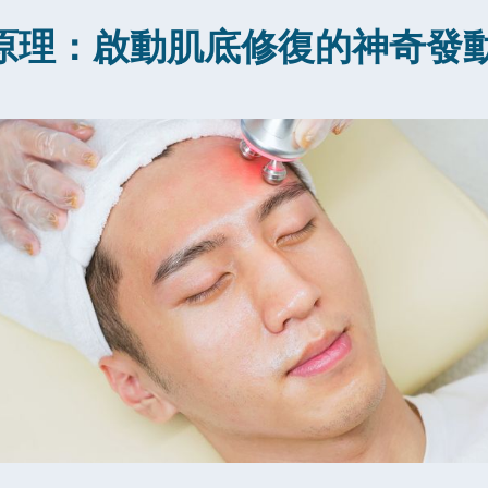
槍原理：啟動肌底修復的神奇發