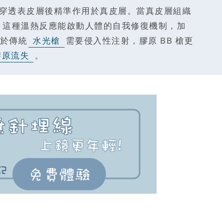
磁波，穿透表皮層後精準作用於真皮層。當真皮層組織
是，這種溫熱反應能啟動人體的自我修復機制，加
於傳統
水光槍
需要侵入性注射，膠原 BB 槍更
膠原流失
。