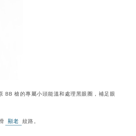
 BB 槍的專屬小頭能溫和處理黑眼圈，補足眼
滑
顯老
紋路。