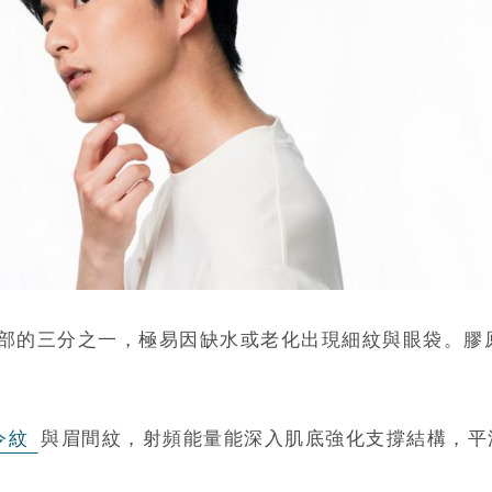
部的三分之一，極易因缺水或老化出現細紋與眼袋。膠原
令紋
與眉間紋，射頻能量能深入肌底強化支撐結構，平