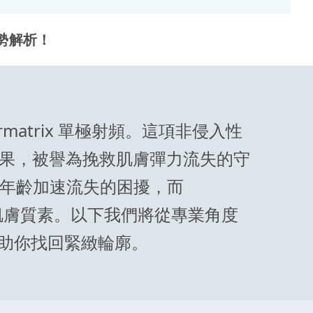
勢解析！
matrix 單極射頻。這項非侵入性
果，被譽為挽救肌膚彈力流失的守
白隨年齡加速流失的困擾，而
優化肌膚質素。以下我們將從專業角度
，助你找回緊緻輪廓。