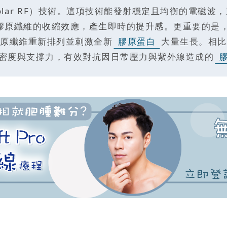
-polar RF）技術。這項技術能發射穩定且均衡的電
即引發膠原纖維的收縮效應，產生即時的提升感。更重要的
原纖維重新排列並刺激全新
膠原蛋白
大量生長。相比
密度與支撐力，有效對抗因日常壓力與紫外線造成的