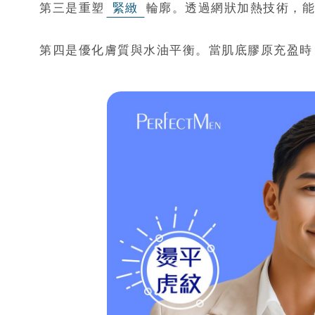
第三是重塑
緊緻
輪廓。透過網狀加熱技術，能
第四是優化膚質與水油平衡。當肌底膠原充盈時