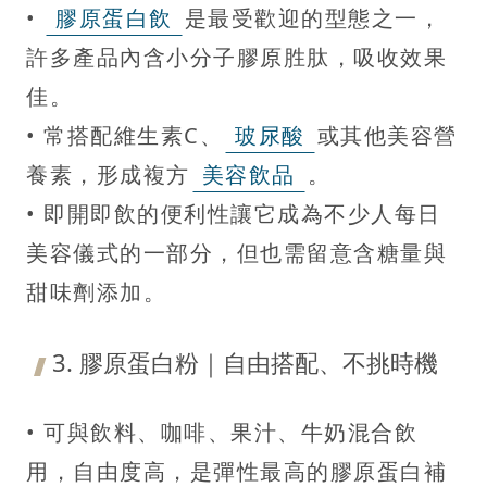
•
膠原蛋白飲
是最受歡迎的型態之一，
許多產品內含小分子膠原胜肽，吸收效果
佳。
• 常搭配維生素C、
玻尿酸
或其他美容營
養素，形成複方
美容飲品
。
• 即開即飲的便利性讓它成為不少人每日
美容儀式的一部分，但也需留意含糖量與
甜味劑添加。
3. 膠原蛋白粉｜自由搭配、不挑時機
• 可與飲料、咖啡、果汁、牛奶混合飲
用，自由度高，是彈性最高的膠原蛋白補