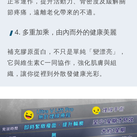
正常運作，提升活動力、骨密度及緩解關
節疼痛，遠離老化帶來的不適。
4. 多重加乘，由內而外的健康美麗
補充膠原蛋白，不只是單純「變漂亮」，
它與維生素C一同協作，強化肌膚與組
織，讓你從裡到外散發健康光彩。