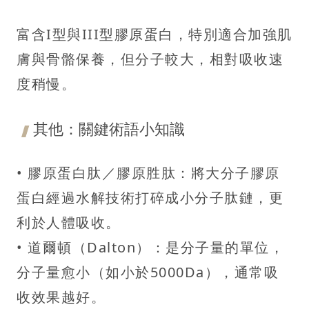
富含I型與III型膠原蛋白，特別適合加強肌
膚與骨骼保養，但分子較大，相對吸收速
度稍慢。
其他：關鍵術語小知識
• 膠原蛋白肽／膠原胜肽：將大分子膠原
蛋白經過水解技術打碎成小分子肽鏈，更
利於人體吸收。
• 道爾頓（Dalton）：是分子量的單位，
分子量愈小（如小於5000Da），通常吸
收效果越好。