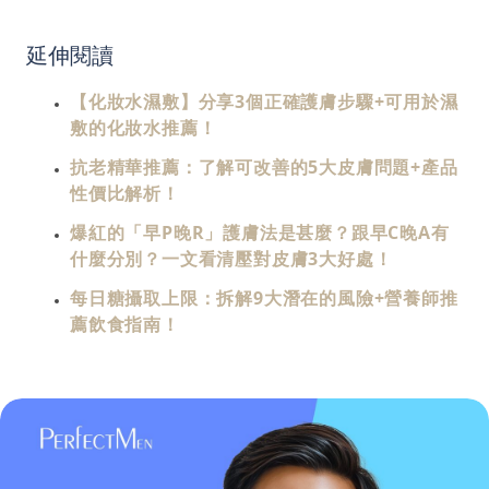
延伸閱讀
【化妝水濕敷】分享3個正確護膚步驟+可用於濕
敷的化妝水推薦！
抗老精華推薦：了解可改善的5大皮膚問題+產品
性價比解析！
爆紅的「早P晚R」護膚法是甚麼？跟早C晚A有
什麼分別？一文看清壓對皮膚3大好處！
每日糖攝取上限：拆解9大潛在的風險+營養師推
薦飲食指南！