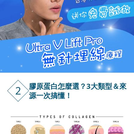
膠原蛋白怎麼選？3大類型＆來
2
源一次搞懂！