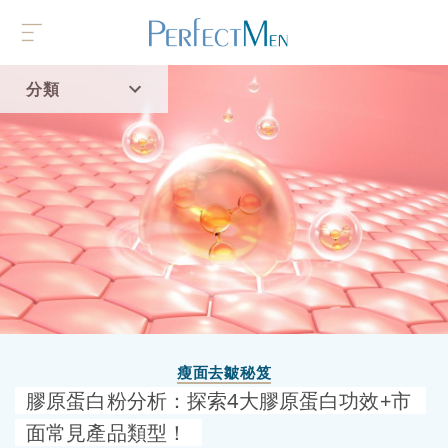
分類
首頁
流行趨勢
瘦面去皺秘笈
膠原蛋白粉分析：探索4大膠原蛋白功效+市
面常見產品類型！