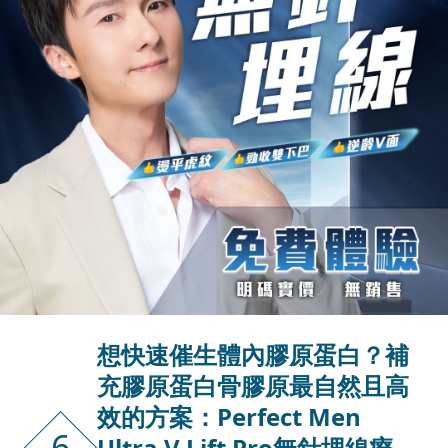
想快速催生體內膠原蛋白？補
充膠原蛋白骨膠原最自然且高
效的方案：Perfect Men
6
Ultra V Lift Pro無針埋線療