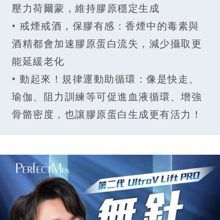
壓力荷爾蒙，維持膠原穩定生成
• 戒煙戒酒，保膠有感：香煙中的毒素與
酒精都會加速膠原蛋白流失，減少攝取更
能延緩老化
• 動起來！規律運動助循環：像是快走、
瑜伽、阻力訓練等可促進血液循環、增強
骨骼密度，也讓膠原蛋白生成更有活力！