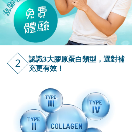
認識3大膠原蛋白類型，選對補
2
充更有效！