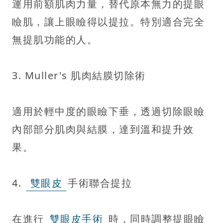
運用前額肌肉力量，替代原本無力的提眼
瞼肌，讓上眼瞼得以提拉。特別適合完全
無提肌功能的人。
3. Muller's 肌肉結膜切除術
適用於輕中度的眼瞼下垂，透過切除眼瞼
內部部分肌肉與結膜，達到溫和提升效
果。
4.
雙眼皮
手術聯合提拉
在進行
雙眼皮手術
時，同時調整提眼瞼