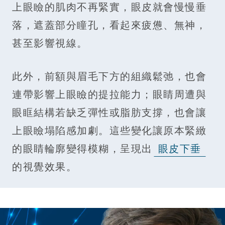
上眼瞼的肌肉不再緊實，眼皮就會慢慢垂
落，遮蓋部分瞳孔，看起來疲憊、無神，
甚至影響視線。
此外，前額與眉毛下方的組織鬆弛，也會
連帶影響上眼瞼的提拉能力；眼睛周遭與
眼眶結構若缺乏彈性或脂肪支撐，也會讓
上眼瞼塌陷感加劇。這些變化讓原本緊緻
的眼睛輪廓變得模糊，呈現出
眼皮下垂
的視覺效果。