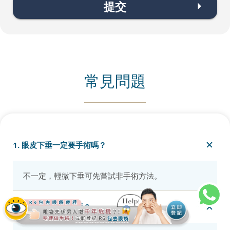
提交
常見問題
1. 眼皮下垂一定要手術嗎？
不一定，輕微下垂可先嘗試非手術方法。
2. 眼皮手術會留疤嗎？