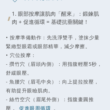
1. 眼部按摩讓肌肉「醒來」：鍛鍊肌
肉 + 促進循環 = 基礎抗垂關鍵！
• 按摩準備動作：先洗淨雙手，塗抹少量
緊緻型眼霜或眼部精華，減少摩擦。
• 穴位按摩：
- 攢竹穴（眉頭內側）：用指腹輕壓5秒，
舒緩眼壓。
- 魚腰穴（眉毛中央）：向上提拉按壓，
有助提升眼瞼肌肉。
- 絲竹空穴（眉尾外側）：指腹畫圓推
壓，
促進眼周循環
。