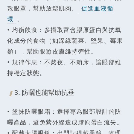
敷眼罩，幫助放鬆肌肉、
促進血液循
環
。
• 均衡飲食：多攝取富含膠原蛋白與抗氧
化成分的食物（如深綠蔬菜、堅果、莓果
類），幫助眼瞼皮膚維持彈性。
• 規律作息：不熬夜、不賴床，讓眼部維
持穩定狀態。
3. 防曬也能幫助抗垂
• 塗抹防曬眼霜：選擇專為眼部設計的防
曬產品，避免紫外線造成膠原蛋白流失。
• 配戴太陽眼鏡：出門記得戴墨鏡，物理