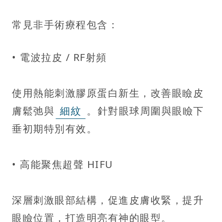
常見非手術療程包含：
• 電波拉皮 / RF射頻
使用熱能刺激膠原蛋白新生，改善眼瞼皮
膚鬆弛與
細紋
。針對眼球周圍與眼瞼下
垂初期特別有效。
• 高能聚焦超聲 HIFU
深層刺激眼部結構，促進皮膚收緊，提升
眼瞼位置，打造明亮有神的眼型。