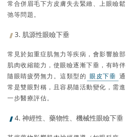
常合併眉毛下方皮膚失去緊緻、上眼瞼鬆
弛等問題。
3. 肌源性眼瞼下垂
常見於如重症肌無力等疾病，會影響臉部
肌肉收縮能力，使眼瞼逐漸下垂，有時伴
隨眼睛疲勞無力。這類型的
眼皮下垂
通
常是雙眼對稱，且容易隨活動變化，需進
一步醫療評估。
4. 神經性、藥物性、機械性眼瞼下垂