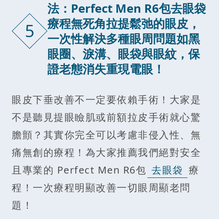
法：Perfect Men R6包去眼袋
療程無死角拉提鬆弛的眼皮，
5
一次性解決多種眼周問題如黑
眼圈、淚溝、眼袋與眼紋，保
證老態消失重現電眼！
眼皮下垂改善不一定要依賴手術！大家是
不是聽見提眼瞼肌或前額拉皮手術就心驚
膽顫？其實你完全可以考慮非侵入性、無
痛無創的療程！為大家推薦我們絕對安全
且專業的 Perfect Men R6包
去眼袋
療
程！一次療程明顯改善一切眼周顯老問
題！