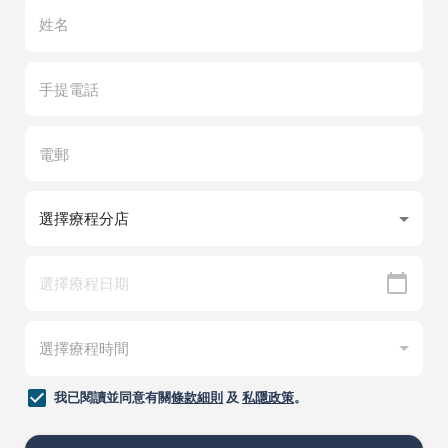
我已閱讀並同意有關
條款細則
及
私隱政策
。