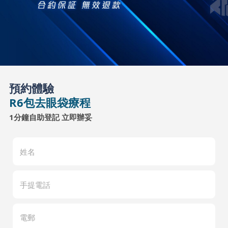
預約體驗
R6包去眼袋療程
1分鐘自助登記 立即辦妥