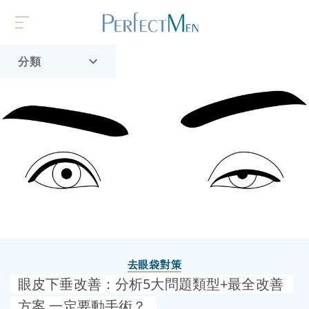
分類
首頁
流行趨勢
去眼袋對策
眼皮下垂改善：分析5大問題類型+最全改善
方案 一定要動手術？