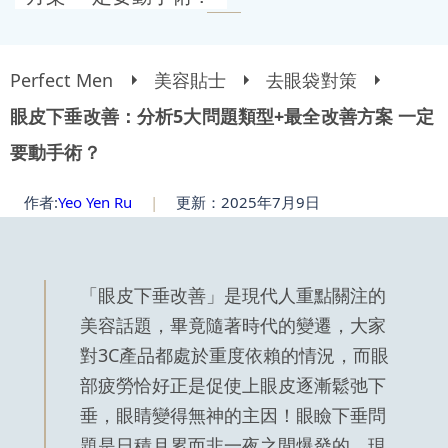
Perfect Men
美容貼士
去眼袋對策
眼皮下垂改善：分析5大問題類型+最全改善方案 一定
要動手術？
作者:
Yeo Yen Ru
|
更新：2025年7月9日
「眼皮下垂改善」是現代人重點關注的
美容話題，畢竟隨著時代的變遷，大家
對3C產品都處於重度依賴的情況，而眼
部疲勞恰好正是促使上眼皮逐漸鬆弛下
垂，眼睛變得無神的主因！眼瞼下垂問
題是日積月累而非一夜之間爆發的，現