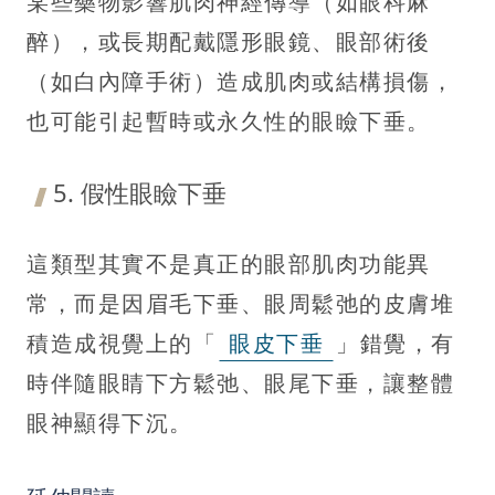
某些藥物影響肌肉神經傳導（如眼科麻
醉），或長期配戴隱形眼鏡、眼部術後
（如白內障手術）造成肌肉或結構損傷，
也可能引起暫時或永久性的眼瞼下垂。
5. 假性眼瞼下垂
這類型其實不是真正的眼部肌肉功能異
常，而是因眉毛下垂、眼周鬆弛的皮膚堆
積造成視覺上的「
眼皮下垂
」錯覺，有
時伴隨眼睛下方鬆弛、眼尾下垂，讓整體
眼神顯得下沉。