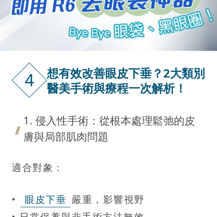
想有效改善眼皮下垂？2大類別
4
醫美手術與療程一次解析！
1. 侵入性手術：從根本處理鬆弛的皮
膚與局部肌肉問題
適合對象：
•
眼皮下垂
嚴重，影響視野
• 日常保養與非手術方法無效