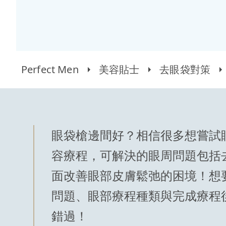
Perfect Men
美容貼士
去眼袋對策
眼袋槍邊間好？相信很多想嘗試
容療程，可解決的眼周問題包括
面改善眼部皮膚鬆弛的困境！想
問題、眼部療程種類與完成療程
錯過！