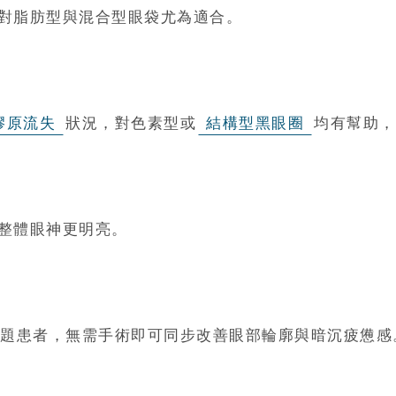
對脂肪型與混合型眼袋尤為適合。
膠原流失
狀況，對色素型或
結構型黑眼圈
均有幫助，
整體眼神更明亮。
題患者，無需手術即可同步改善眼部輪廓與暗沉疲憊感