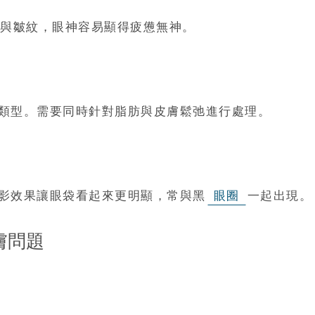
與皺紋，眼神容易顯得疲憊無神。
類型。需要同時針對脂肪與皮膚鬆弛進行處理。
影效果讓眼袋看起來更明顯，常與黑
眼圈
一起出現。
膚問題