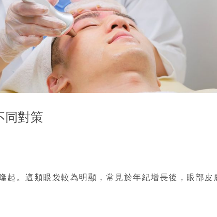
不同對策
隆起。這類眼袋較為明顯，常見於年紀增長後，眼部皮