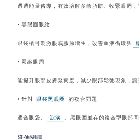
透過能量傳導，有效溶解多餘脂肪、收緊眼周，
• 黑眼圈眼紋
眼袋槍可刺激眼底膠原增生，改善血液循環與
• 緊緻眼周
能提升眼部皮膚緊實度，減少眼部鬆弛現象，讓
• 針對
眼袋黑眼圈
的複合問題
適合眼袋、
淚溝
、黑眼圈並存的複合型眼部問
延伸閱讀