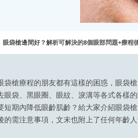
眼袋槍邊間好？解析可解決的8個眼部問題+療程
眼袋槍療程的朋友都有這樣的困惑，眼袋槍
去眼袋、黑眼圈、眼紋、淚溝等各式各樣的
要短期內降低眼齡肌齡？給大家介紹眼袋槍
後的需注意事項，文末也附上了任何年齡人