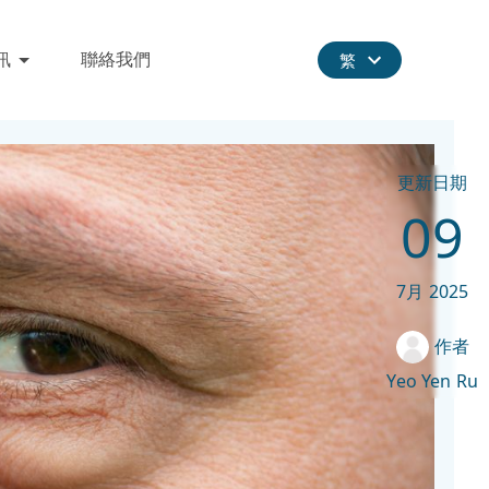
訊
聯絡我們
繁
更新日期
09
7月
2025
作者
Yeo Yen Ru