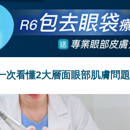
一次看懂2大層面眼部肌膚問