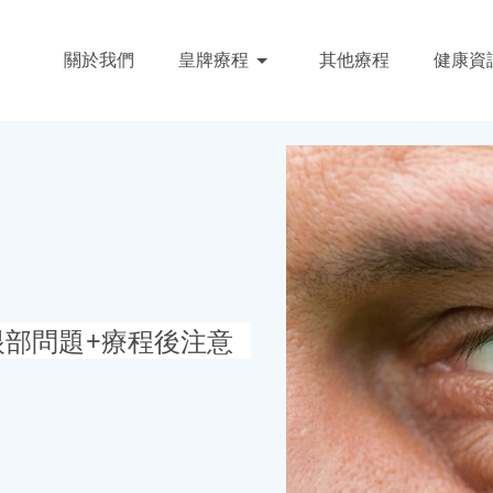
關於我們
皇牌療程
其他療程
健康資
眼部問題+療程後注意