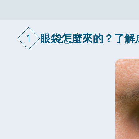
1
眼袋怎麼來的？了解