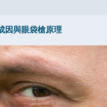
成因與眼袋槍原理