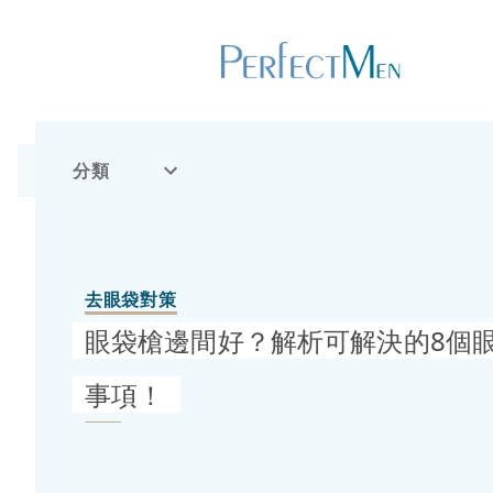
分類
去眼袋對策
眼袋槍邊間好？解析可解決的8個
事項！