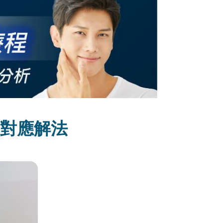
題對應解法