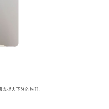
膚支撐力下降的族群。