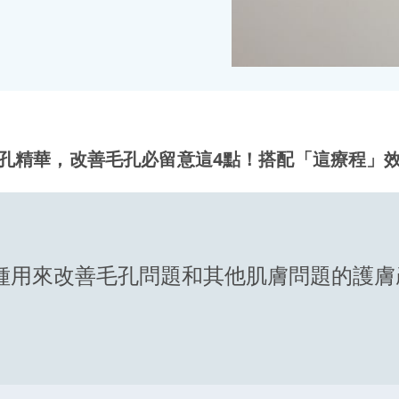
孔精華，改善毛孔必留意這4點！搭配「這療程」
de) 是一種用來改善毛孔問題和其他肌膚問題