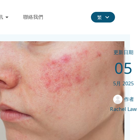
訊
聯絡我們
繁
更新日期
05
5月
2025
作者
Rachel Law