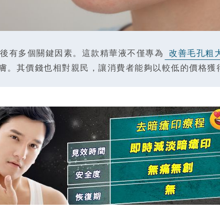
後有多個關鍵因素。這款精華液不僅專為
改善毛孔粗
膚。其價錢也相對親民，讓消費者能夠以較低的價格獲