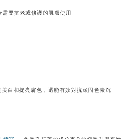
適合需要抗老或修護的肌膚使用。
夠美白和提亮膚色，還能有效對抗頑固色素沉