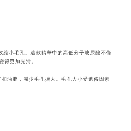
而有效縮小毛孔。這款精華中的高低分子玻尿酸不僅
變得更加光滑。
皮和油脂，減少毛孔擴大。毛孔大小受遺傳因素