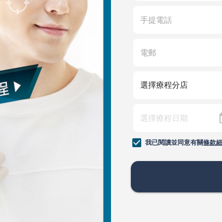
我已閱讀並同意有關
條款