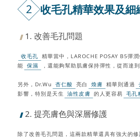
2
收毛孔精華效果及細
1. 改善毛孔問題
收毛孔
精華當中，LAROCHE POSAY
能
保濕
，還能夠幫助肌膚保持彈性，從而達到
另外，Dr.Wu
杏仁酸
亮白
煥膚
精華則通過
影響，特別是天生
油性皮膚
的人更容易
毛孔
2. 提亮膚色與深層修護
除了改善毛孔問題，這兩款精華還具有強大的修