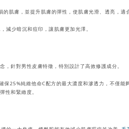
夠修護受損的肌膚，並提升肌膚的彈性，使肌膚光滑、透亮，
色，減少暗沉和痘印，讓肌膚更加光澤。
念，針對男性皮膚特徵，特別設計了高效修護成分。
確保25%純維他命C配方的最大濃度和滲透力，不僅能
彈性和緊緻度。