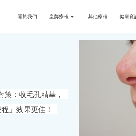
關於我們
皇牌療程
其他療程
健康資
對策：收毛孔精華，
療程」效果更佳！