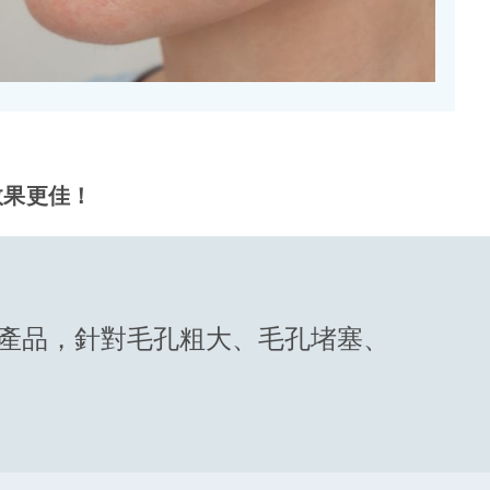
效果更佳！
的護膚產品，針對毛孔粗大、毛孔堵塞、