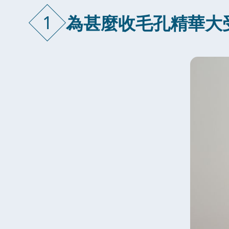
1
為甚麼收毛孔精華大