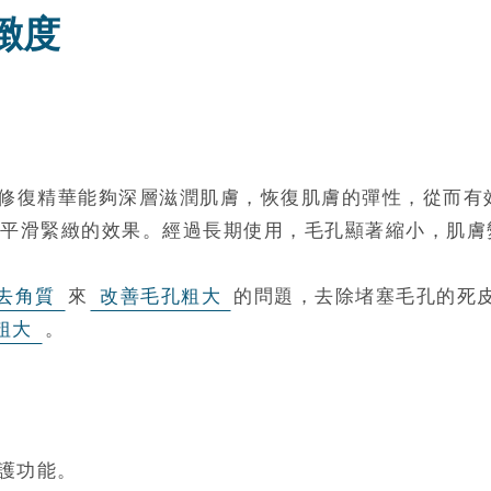
緻度
 B5彈潤修復精華能夠深層滋潤肌膚，恢復肌膚的彈性，從
平滑緊緻的效果。經過長期使用，毛孔顯著縮小，肌膚
去角質
來
改善毛孔粗大
的問題，去除堵塞毛孔的死
粗大
。
護功能。