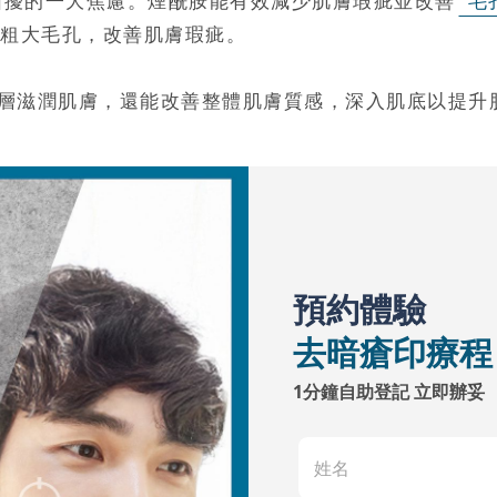
困擾的一大焦慮。煙酰胺能有效減少肌膚瑕疵並改善
毛
粗大毛孔，改善肌膚瑕疵。
層滋潤肌膚，還能改善整體肌膚質感，深入肌底以提升
預約體驗
去暗瘡印療程
1分鐘自助登記 立即辦妥