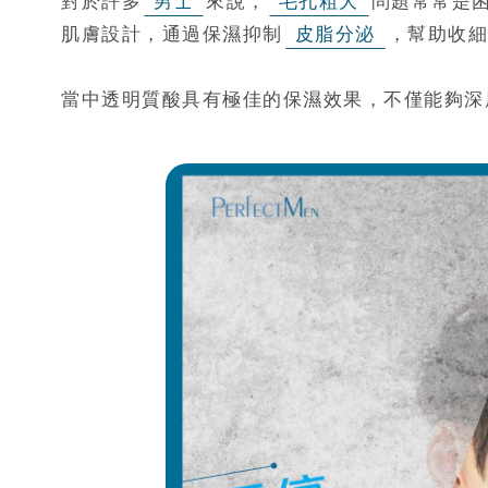
對於許多
男士
來說，
毛孔粗大
問題常常是
肌膚設計，通過保濕抑制
皮脂分泌
，幫助收細
當中透明質酸具有極佳的保濕效果，不僅能夠深