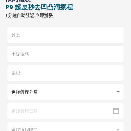
P9 超皮秒去凹凸洞療程
1分鐘自助登記 立即辦妥