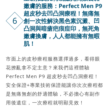
嫩膚的服務：Perfect Men P9
超皮秒去凹凸洞療程！無痛無
6
創一次性解決黑色素沉澱、凹
凸洞與暗瘡疤痕痘印，無死角
嫩膚換膚，人人都能擁有無暇
肌！
市面上的皮秒療程服務選擇過多，看得眼
花撩亂拿不定主意？來我們這裡體驗
Perfect Men P9 超皮秒去凹凸洞療程！
安全保證+專業技術保證能讓你次次療程都
是無痛無創的舒適體驗，不必擔心有副作
用後遺症，一次療程就明顯見效！