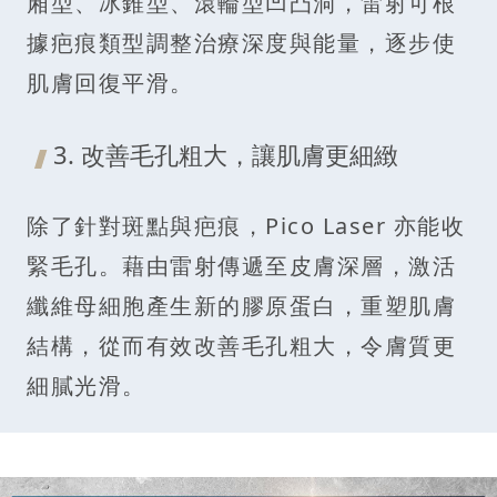
廂型、冰錐型、滾輪型凹凸洞，雷射可根
據疤痕類型調整治療深度與能量，逐步使
肌膚回復平滑。
3. 改善毛孔粗大，讓肌膚更細緻
除了針對斑點與疤痕，Pico Laser 亦能收
緊毛孔。藉由雷射傳遞至皮膚深層，激活
纖維母細胞產生新的膠原蛋白，重塑肌膚
結構，從而有效改善毛孔粗大，令膚質更
細膩光滑。