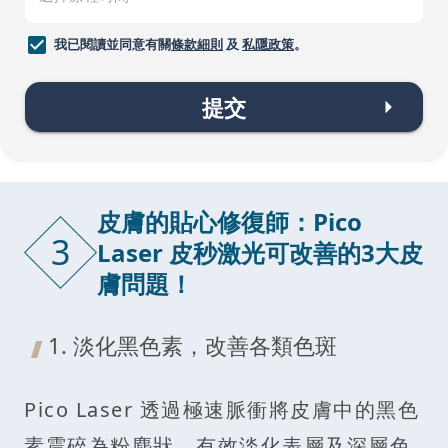
我已閱讀並同意有關
條款細則
及
私隱政策
。
提交
皮膚的貼心修復師：Pico
3
Laser 皮秒激光可改善的3大皮
膚問題！
1. 淡化黑色素，改善各類色斑
Pico Laser 透過極速脈衝將皮膚中的黑色
素震碎為粉塵狀，有效淡化表層及深層色