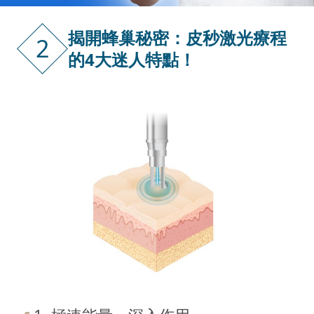
揭開蜂巢秘密：皮秒激光療程
2
的4大迷人特點！