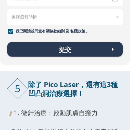
我已閱讀並同意有關
條款細則
及
私隱政策
。
提交
除了 Pico Laser，還有這3種
5
凹凸洞治療選擇！
1. 微針治療：啟動肌膚自癒力