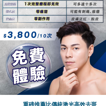
重磅推薦比傳統激光高效去斑