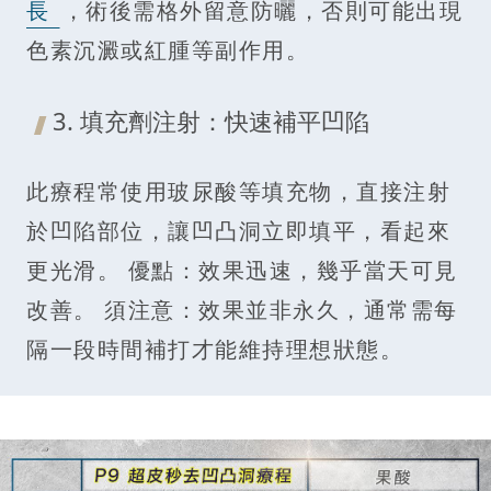
長
，術後需格外留意防曬，否則可能出現
色素沉澱或紅腫等副作用。
3. 填充劑注射：快速補平凹陷
此療程常使用玻尿酸等填充物，直接注射
於凹陷部位，讓凹凸洞立即填平，看起來
更光滑。 優點：效果迅速，幾乎當天可見
改善。 須注意：效果並非永久，通常需每
隔一段時間補打才能維持理想狀態。