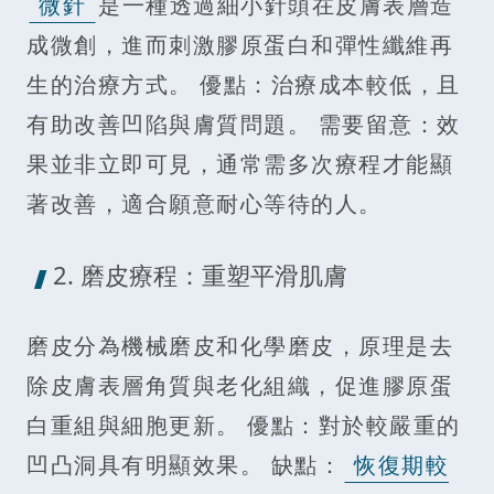
微針
是一種透過細小針頭在皮膚表層造
成微創，進而刺激膠原蛋白和彈性纖維再
生的治療方式。 優點：治療成本較低，且
有助改善凹陷與膚質問題。 需要留意：效
果並非立即可見，通常需多次療程才能顯
著改善，適合願意耐心等待的人。
2. 磨皮療程：重塑平滑肌膚
磨皮分為機械磨皮和化學磨皮，原理是去
除皮膚表層角質與老化組織，促進膠原蛋
白重組與細胞更新。 優點：對於較嚴重的
凹凸洞具有明顯效果。 缺點：
恢復期較