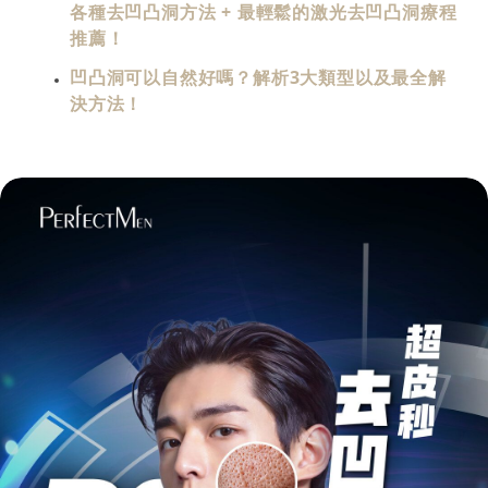
各種去凹凸洞方法 + 最輕鬆的激光去凹凸洞療程
推薦！
凹凸洞可以自然好嗎？解析3大類型以及最全解
決方法！