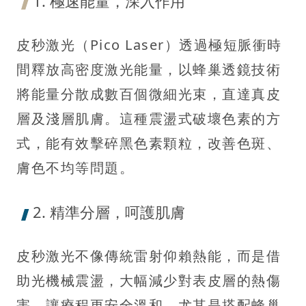
1. 極速能量，深入作用
皮秒激光（Pico Laser）透過極短脈衝時
間釋放高密度激光能量，以蜂巢透鏡技術
將能量分散成數百個微細光束，直達真皮
層及淺層肌膚。這種震盪式破壞色素的方
式，能有效擊碎黑色素顆粒，改善色斑、
膚色不均等問題。
2. 精準分層，呵護肌膚
皮秒激光不像傳統雷射仰賴熱能，而是借
助光機械震盪，大幅減少對表皮層的熱傷
害，讓療程更安全溫和。尤其是搭配蜂巢