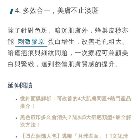
4. 多效合一，美膚不止淡斑
除了針對色斑、暗沉肌膚外，蜂巢皮秒亦
能
刺激膠原
蛋白增生，改善毛孔粗大、
暗瘡疤痕與細紋問題，一次療程可兼顧美
白與緊緻，達到整體肌膚質感的提升。
延伸閱讀
微針面膜解析：可改善的4大肌膚問題+熱門產品
推介！
黑色痘印多久會消失？認知5大痘疤類型+最全解
決方法！
【凹凸洞懶人包】逃離「月球表面」！1文認清