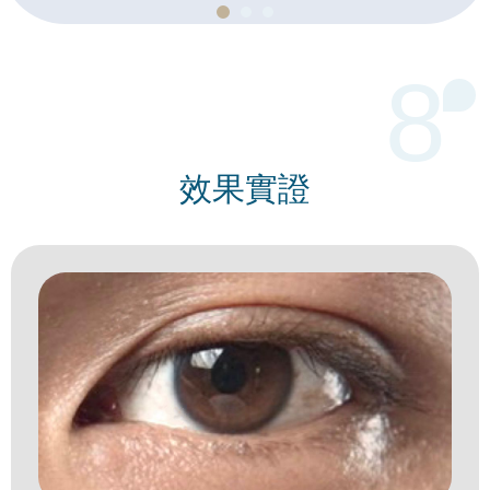
8
效果實證