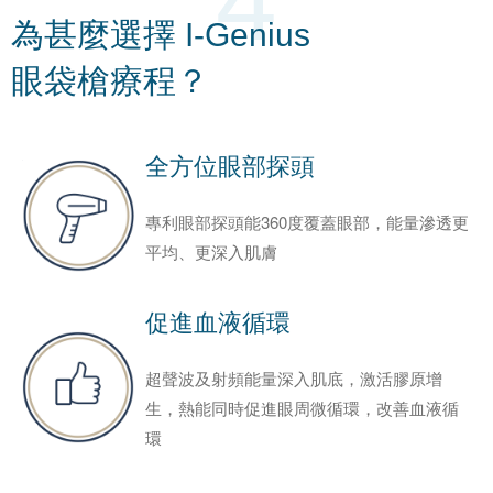
4
為甚麼選擇 I-Genius
眼袋槍療程？
全方位
眼部探頭
專利眼部探頭能360度覆蓋眼部，能量滲透更
平均、更深入肌膚
促進
血液循環
超聲波及射頻能量深入肌底，激活膠原增
生，熱能同時促進眼周微循環，改善血液循
環