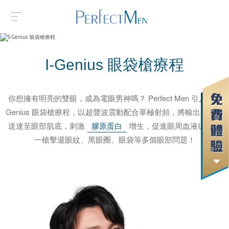
I-Genius 眼袋槍
療程
你想擁有明亮的雙眼，成為電眼男神嗎？ Perfect Men 引入的 I-
Genius 眼袋槍療程，以超聲波震動配合單極射頻，將輸出的能量
送達至眼部肌底，刺激
膠原蛋白
增生，促進眼周血液循環，
一槍擊退眼紋、黑眼圈、眼袋等多個眼部問題！