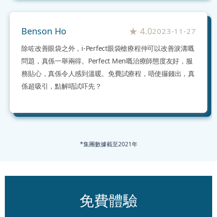
Benson Ho
★
4.0
2023-11-27
除咗改善眼袋之外，i-Perfect眼袋槍療程仲可以改善淚溝嘅
問題，真係一舉兩得。Perfect Men嘅治療師態度友好，服
務貼心，真係令人感到溫暖。免費試療程，唔使攞錢出，真
係超吸引，點解唔試吓先？
*集團數據截至2021年
免費體驗