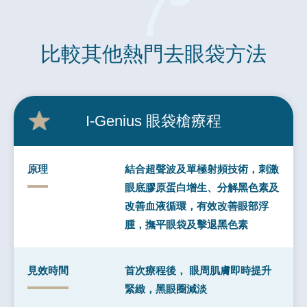
7
比較其他
熱門去眼袋
方法
I-Genius
眼袋槍療程
原理
結合超聲波及單極射頻技術，刺激
眼底膠原蛋白增生、分解黑色素及
改善血液循環，有效改善眼部浮
腫，撫平眼袋及擊退黑色素
見效時間
首次療程後， 眼周肌膚即時提升
緊緻，黑眼圈減淡