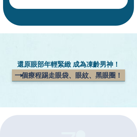
還原眼部年輕緊緻
成為凍齡男神！
一個療程踢走眼袋、
眼紋、黑眼圈！