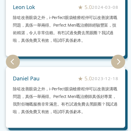
Leon Lok
★
5.0
2024-03-08
除咗改善眼袋之外，i-Perfect眼袋槍療程仲可以改善淚溝嘅
問題，真係一舉兩得。Perfect Men嘅治療師經驗豐富，技
術精湛，令人非常信賴。有冇試過免費去黑眼圈？我試過
啦，真係免費又有效，唔試吓真係虧本。
Daniel Pau
★
5.0
2023-12-18
除咗改善眼袋之外，i-Perfect眼袋槍療程仲可以改善淚溝嘅
問題，真係一舉兩得。Perfect Men嘅治療師真係好專業，
我對佢哋嘅服務非常滿意。有冇試過免費去黑眼圈？我試過
啦，真係免費又有效，唔試吓真係虧本。