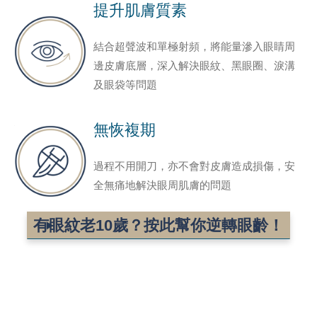
提升
肌膚質素
結合超聲波和單極射頻，將能量滲入眼睛周
邊皮膚底層，深入解決眼紋、黑眼圈、淚溝
及眼袋等問題
無恢複期
過程不用開刀，亦不會對皮膚造成損傷，安
全無痛地解決眼周肌膚的問題
有眼紋老10歲？
按此幫你逆轉眼齡！