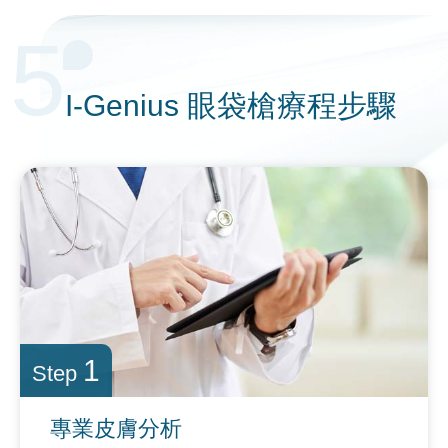
5
I-Genius 眼袋槍療程
步驟
1
Step
專業皮膚
分析