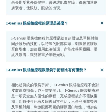
果長期受紫外線侵害，會破壞肌膚屏障，都會加速皮
膚衰老，使眼紋、眼袋的出現。
I-Genius 眼袋槍療程的原理是甚麼？
I-Genius 眼袋槍療程的原理是結合超聲波及單極射頻
同步發放的技術，以特製的眼部探頭，刺激眼底膠原
蛋白增生，加速眼周血液循環，亦能改善黑眼圈、眼
紋及淚溝，讓雙眼重拾年輕光彩。
I-Genius 眼袋槍療程跟眼袋手術相比有何優勢？
相比起傳統的眼袋手術， I-Genius 眼袋槍療程不會對
皮膚造成損傷，亦不需要開刀。 I-Genius 眼袋槍療程
是一項安全無入侵性的療程，完成療程後亦不需恢復
期，即時便可化妝及回復日常生活，只是利用超聲波
及單極射頻，刺激眼部周圍的膠原蛋白增生，增加皮